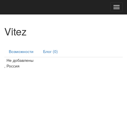
Toggl
navig
Vitez
Возможности
Блог (0)
Не добавлены
, Россия