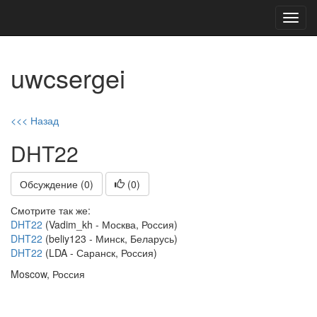
Toggl
navig
uwcsergei
<<< Назад
DHT22
Обсуждение (0)
(
0
)
Смотрите так же:
DHT22
(Vadim_kh - Москва, Россия)
DHT22
(beliy123 - Минск, Беларусь)
DHT22
(LDA - Саранск, Россия)
Moscow, Россия