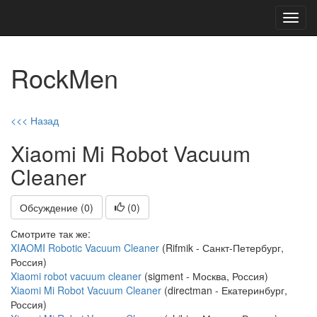
Toggl
navig
RockMen
<<< Назад
Xiaomi Mi Robot Vacuum
Cleaner
Обсуждение (0)
(
0
)
Смотрите так же:
XIAOMI Robotic Vacuum Cleaner
(Rifmik - Санкт-Петербург,
Россия)
Xiaomi robot vacuum cleaner
(sigment - Москва, Россия)
Xiaomi Mi Robot Vacuum Cleaner
(directman - Екатеринбург,
Россия)