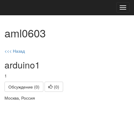
Toggl
navig
aml0603
<<< Назад
arduino1
1
Обсуждение (0)
(
0
)
Москва, Россия