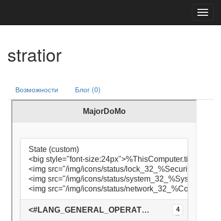
Toggl
navig
stratior
Возможности
Блог (0)