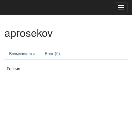
Toggl
navig
aprosekov
Возможности
Блог (0)
, Россия