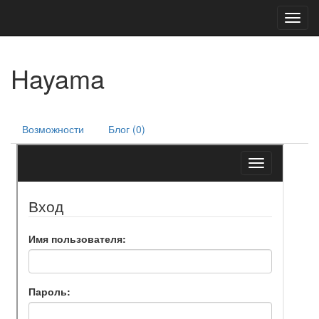
Toggl
navig
Hayama
Возможности
Блог (0)