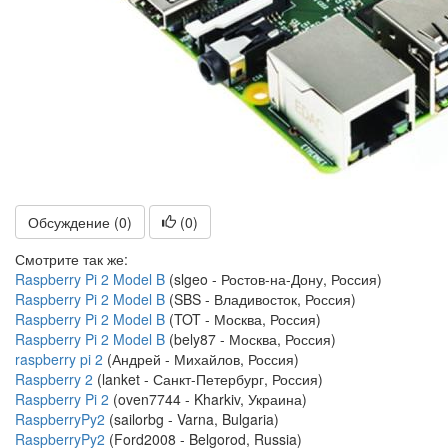
Обсуждение (0)
(
0
)
Смотрите так же:
Raspberry Pi 2 Model B
(slgeo - Ростов-на-Дону, Россия)
Raspberry Pi 2 Model B
(SBS - Владивосток, Россия)
Raspberry Pi 2 Model B
(TOT - Москва, Россия)
Raspberry Pi 2 Model B
(bely87 - Москва, Россия)
raspberry pi 2
(Андрей - Михайлов, Россия)
Raspberry 2
(lanket - Санкт-Петербург, Россия)
Raspberry Pi 2
(oven7744 - Kharkiv, Украина)
RaspberryPy2
(sailorbg - Varna, Bulgaria)
RaspberryPy2
(Ford2008 - Belgorod, Russia)