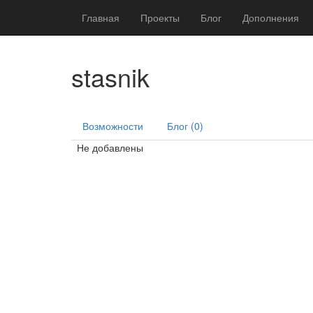
Главная
Проекты
Блог
Дополнения
stasnik
Возможности
Блог (0)
Не добавлены