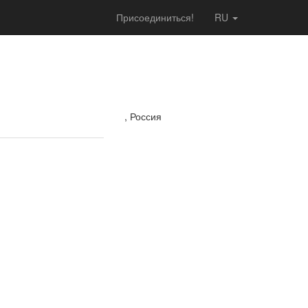
Присоединиться!
RU
, Россия