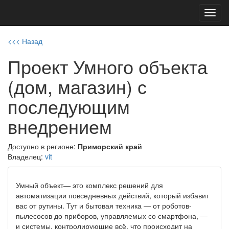
Toggl
navig
<<< Назад
Проект Умного объекта
(дом, магазин) с
последующим
внедрением
Доступно в регионе:
Приморский край
Владелец:
vit
Умный объект— это комплекс решений для
автоматизации повседневных действий, который избавит
вас от рутины. Тут и бытовая техника — от роботов-
пылесосов до приборов, управляемых со смартфона, —
и системы, контролирующие всё, что происходит на