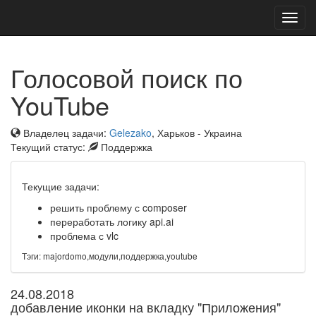
Toggl
navig
Голосовой поиск по
YouTube
Владелец задачи:
Gelezako
, Харьков - Украина
Текущий статус:
Поддержка
Текущие задачи:
решить проблему с composer
переработать логику api.ai
проблема с vlc
Тэги: majordomo,модули,поддержка,youtube
24.08.2018
добавление иконки на вкладку "Приложения"