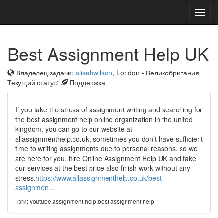
Toggl
navig
Best Assignment Help UK
Владелец задачи:
alisahwilson
, London - Великобритания
Текущий статус:
Поддержка
If you take the stress of assignment writing and searching for
the best assignment help online organization in the united
kingdom, you can go to our website at
allassignmenthelp.co.uk, sometimes you don’t have sufficient
time to writing assignments due to personal reasons, so we
are here for you, hire Online Assignment Help UK and take
our services at the best price also finish work without any
stress.
https://www.allassignmenthelp.co.uk/best-
assignmen...
Тэги: youtube,assignment help,best assignment help