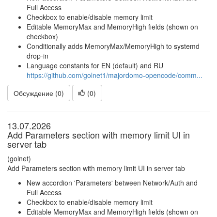
Full Access
Checkbox to enable/disable memory limit
Editable MemoryMax and MemoryHigh fields (shown on
checkbox)
Conditionally adds MemoryMax/MemoryHigh to systemd
drop-in
Language constants for EN (default) and RU
https://github.com/golnet1/majordomo-opencode/comm...
Обсуждение (0)
(
0
)
13.07.2026
Add Parameters section with memory limit UI in
server tab
(golnet)
Add Parameters section with memory limit UI in server tab
New accordion 'Parameters' between Network/Auth and
Full Access
Checkbox to enable/disable memory limit
Editable MemoryMax and MemoryHigh fields (shown on