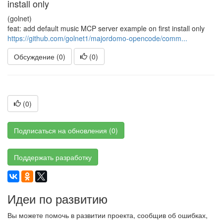
install only
(golnet)
feat: add default music MCP server example on first install only
https://github.com/golnet1/majordomo-opencode/comm...
Обсуждение (0)
(
0
)
(
0
)
Подписаться на обновления (0)
Поддержать разработку
Идеи по развитию
Вы можете помочь в развитии проекта, сообщив об ошибках,