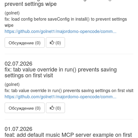
prevent settings wipe
(golnet)
fix: load config before saveConfig in install() to prevent settings
wipe
https://github.com/golnet1/majordomo-opencode/comm...
Обсуждение (0)
(
0
)
02.07.2026
fix: tab value override in run() prevents saving
settings on first visit
(golnet)
fix: tab value override in run() prevents saving settings on first visit
https://github.com/golnet1/majordomo-opencode/comm...
Обсуждение (0)
(
0
)
01.07.2026
feat: add default music MCP server example on first