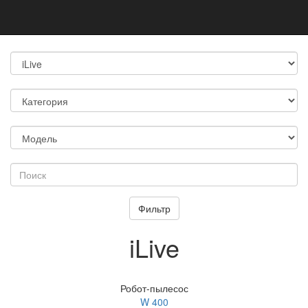
iLive
Робот-пылесос
W 400