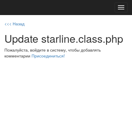
Toggl
navig
<<< Назад
Update starline.class.php
Пожалуйста, войдите в систему, чтобы добавлять
комментарии
Присоединиться!