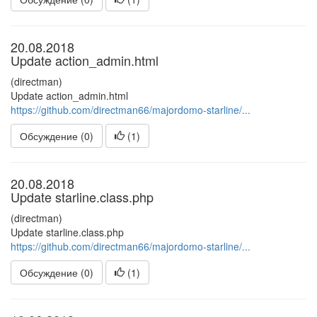
20.08.2018
Update action_admin.html
(directman)
Update action_admin.html
https://github.com/directman66/majordomo-starline/...
Обсуждение (0)
(
1
)
20.08.2018
Update starline.class.php
(directman)
Update starline.class.php
https://github.com/directman66/majordomo-starline/...
Обсуждение (0)
(
1
)