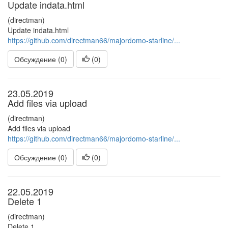
Update indata.html
(directman)
Update indata.html
https://github.com/directman66/majordomo-starline/...
Обсуждение (0)
(
0
)
23.05.2019
Add files via upload
(directman)
Add files via upload
https://github.com/directman66/majordomo-starline/...
Обсуждение (0)
(
0
)
22.05.2019
Delete 1
(directman)
Delete 1