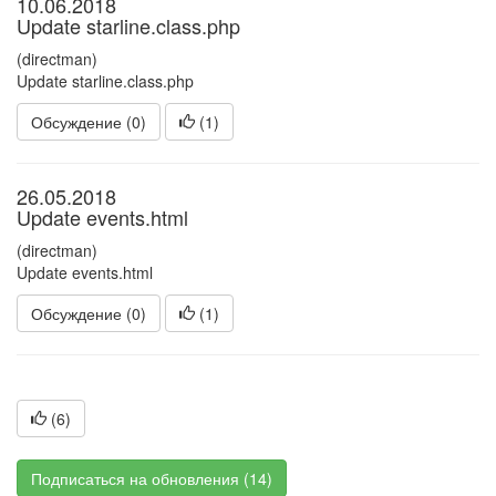
10.06.2018
Update starline.class.php
(directman)
Update starline.class.php
Обсуждение (0)
(
1
)
26.05.2018
Update events.html
(directman)
Update events.html
Обсуждение (0)
(
1
)
(
6
)
Подписаться на обновления (14)