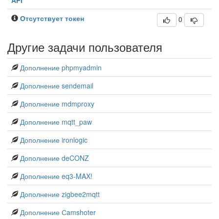
API
Отсутствует токен
0
Другие задачи пользователя
Дополнение phpmyadmin
Дополнение sendemail
Дополнение mdmproxy
Дополнение mqtt_paw
Дополнение ironlogic
Дополнение deCONZ
Дополнение eq3-MAX!
Дополнение zigbee2mqtt
Дополнение Сamshoter