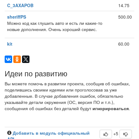
C_3AXAPOB
14.75
sheriffPS
500.00
Можно код как глушить авто и есть ли какие-то
новые дополнения. Очень хороший сервис.
kit
60.00
Идеи по развитию
Вы можете помочь в развитии проекта, сообщив об ошибках,
поделившись своими идеями или проголосовав за уже
добавленные. В случае добавления ошибок, обязательно
указывайте детали окружения (ОС, версия ПО и т.п.),
сообщения об ошибках без деталей будут
игнорироваться
.
Добавить в модуль официальный
+5