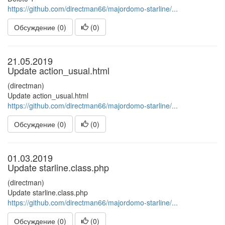
https://github.com/directman66/majordomo-starline/...
Обсуждение (0)
(
0
)
21.05.2019
Update action_usual.html
(directman)
Update action_usual.html
https://github.com/directman66/majordomo-starline/...
Обсуждение (0)
(
0
)
01.03.2019
Update starline.class.php
(directman)
Update starline.class.php
https://github.com/directman66/majordomo-starline/...
Обсуждение (0)
(
0
)