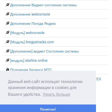
Дополнение Виджет состояние системы
Дополнение webconsole
Дополнение Погода Яндекс
[Модуль] webconsole
[Модуль] livegpstracks.com
[Дополнение] виджет Состояние системы
[модуль] starline-online
Получение баланса МТС
Получение оценок школьника в сетевом городе ИРТЕХ
Данный веб-сайт испольует технологию
хранения информации в cookies для
Вашего удобства.
Узнать больше
Понятно!