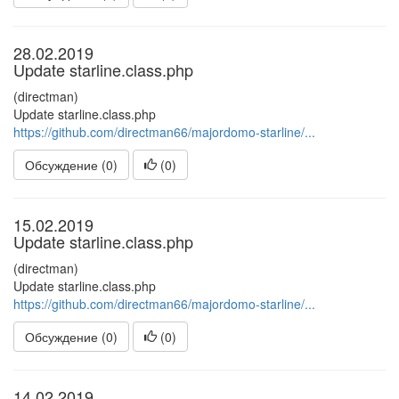
28.02.2019
Update starline.class.php
(directman)
Update starline.class.php
https://github.com/directman66/majordomo-starline/...
Обсуждение (0)
(
0
)
15.02.2019
Update starline.class.php
(directman)
Update starline.class.php
https://github.com/directman66/majordomo-starline/...
Обсуждение (0)
(
0
)
14.02.2019