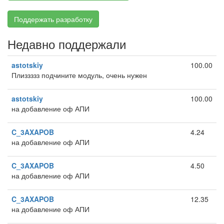
Поддержать разработку
Недавно поддержали
astotskiy
100.00
Плиззззз подчините модуль, очень нужен
astotskiy
100.00
на добавление оф АПИ
C_3AXAPOB
4.24
на добавление оф АПИ
C_3AXAPOB
4.50
на добавление оф АПИ
C_3AXAPOB
12.35
на добавление оф АПИ