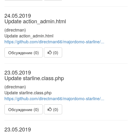
24.05.2019
Update action_admin.html
(directman)
Update action_admin.html
https://github.com/directman66/majordomo-starline/...
Обсуждение (0)
(
0
)
23.05.2019
Update starline.class.php
(directman)
Update starline.class.php
https://github.com/directman66/majordomo-starline/...
Обсуждение (0)
(
0
)
23.05.2019