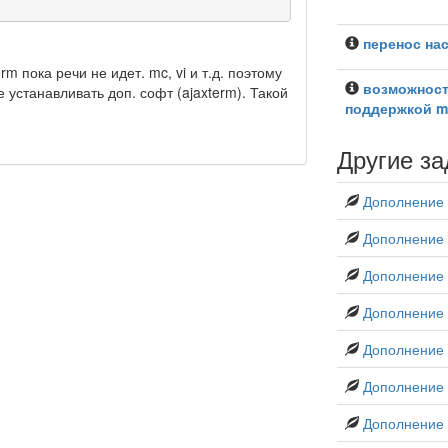
перенос на
 пока речи не идет. mc, vi и т.д. поэтому
возможност
 устанавливать доп. софт (ajaxterm). Такой
поддержкой m
Другие за
Дополнение
Дополнение 
Дополнение
Дополнение 
Дополнение i
Дополнение
Дополнение