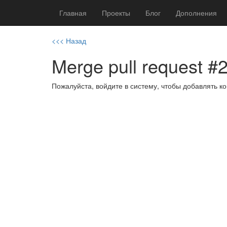
Главная
Проекты
Блог
Дополнения
<<< Назад
Merge pull request #
Пожалуйста, войдите в систему, чтобы добавлять 