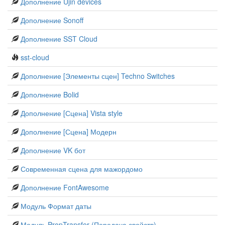
Дополнение Ujin devices
Дополнение Sonoff
Дополнение SST Cloud
sst-cloud
Дополнение [Элементы сцен] Techno Switches
Дополнение Bolid
Дополнение [Сцена] Vista style
Дополнение [Сцена] Модерн
Дополнение VK бот
Современная сцена для мажордомо
Дополнение FontAwesome
Модуль Формат даты
Модуль PropTransfer (Передача свойств)