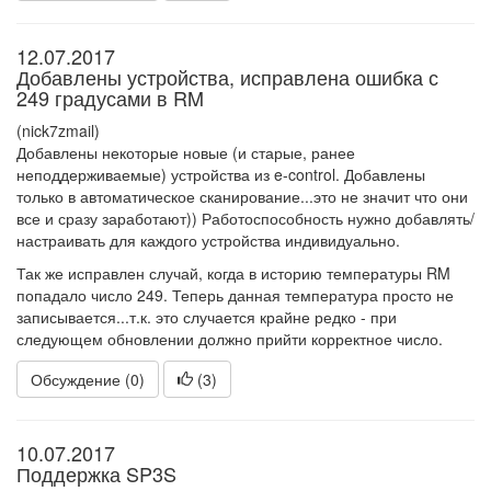
12.07.2017
Добавлены устройства, исправлена ошибка с
249 градусами в RM
(nick7zmail)
Добавлены некоторые новые (и старые, ранее
неподдерживаемые) устройства из e-control. Добавлены
только в автоматическое сканирование...это не значит что они
все и сразу заработают)) Работоспособность нужно добавлять/
настраивать для каждого устройства индивидуально.
Так же исправлен случай, когда в историю температуры RM
попадало число 249. Теперь данная температура просто не
записывается...т.к. это случается крайне редко - при
следующем обновлении должно прийти корректное число.
Обсуждение (0)
(
3
)
10.07.2017
Поддержка SP3S