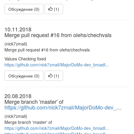
Обсуждение (0)
(
1
)
10.11.2018
Merge pull request #16 from olehs/chechvals
(nick7zmail)
Merge pull request #16 from olehs/chechvals
Values Checking fixed
https://github.com/nick7zmail/MajorDoMo-dev_broadl...
Обсуждение (0)
(
1
)
20.08.2018
Merge branch 'master' of
https://github.com/nick7zmail/MajorDoMo-dev_
…
(nick7zmail)
Merge branch 'master' of
https://github.com/nick7zmail/MajorDoMo-dev_broadl...