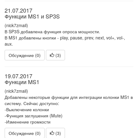
21.07.2017
Функции MS1 и SP3S
(nick7zmail)
В SP3S добавлена функция опроса мощности.
В MS1 добавлены кнопки - play, pause, prev, next, vol+, vol-,
aux.
Обсуждение (0)
(
3
)
19.07.2017
Функции MS1
(nick7zmail)
Добавлены некоторые функции для интеграции колонки MS1 в
систему. Сейчас доступно:
-Выключение колонки
-Функция заглушения (Mute)
-Изменение громкости
Обсуждение (0)
(
3
)