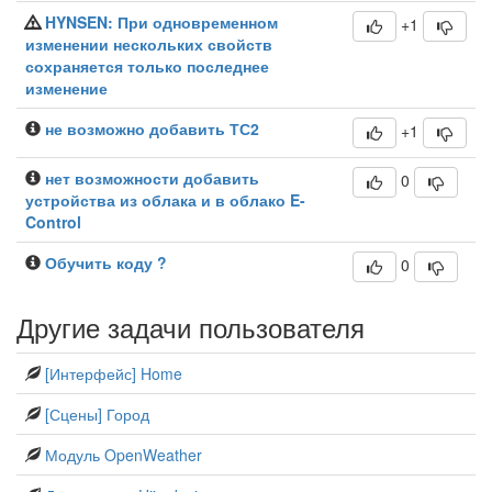
HYNSEN: При одновременном
+1
изменении нескольких свойств
сохраняется только последнее
изменение
не возможно добавить ТС2
+1
нет возможности добавить
0
устройства из облака и в облако E-
Control
Обучить коду ?
0
Другие задачи пользователя
[Интерфейс] Home
[Сцены] Город
Модуль OpenWeather