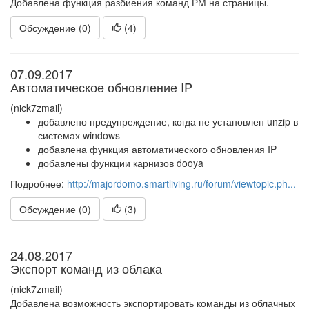
Добавлена функция разбиения команд РМ на страницы.
Обсуждение (0)
(
4
)
07.09.2017
Автоматическое обновление IP
(nick7zmail)
добавлено предупреждение, когда не установлен unzip в
системах windows
добавлена функция автоматического обновления IP
добавлены функции карнизов dooya
Подробнее:
http://majordomo.smartliving.ru/forum/viewtopic.ph...
Обсуждение (0)
(
3
)
24.08.2017
Экспорт команд из облака
(nick7zmail)
Добавлена возможность экспортировать команды из облачных