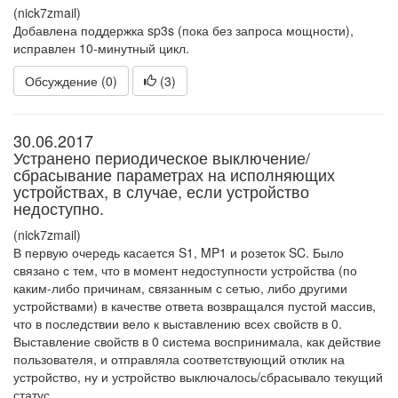
(nick7zmail)
Добавлена поддержка sp3s (пока без запроса мощности),
исправлен 10-минутный цикл.
Обсуждение (0)
(
3
)
30.06.2017
Устранено периодическое выключение/
сбрасывание параметрах на исполняющих
устройствах, в случае, если устройство
недоступно.
(nick7zmail)
В первую очередь касается S1, MP1 и розеток SC. Было
связано с тем, что в момент недоступности устройства (по
каким-либо причинам, связанным с сетью, либо другими
устройствами) в качестве ответа возвращался пустой массив,
что в последствии вело к выставлению всех свойств в 0.
Выставление свойств в 0 система воспринимала, как действие
пользователя, и отправляла соответствующий отклик на
устройство, ну и устройство выключалось/сбрасывало текущий
статус.