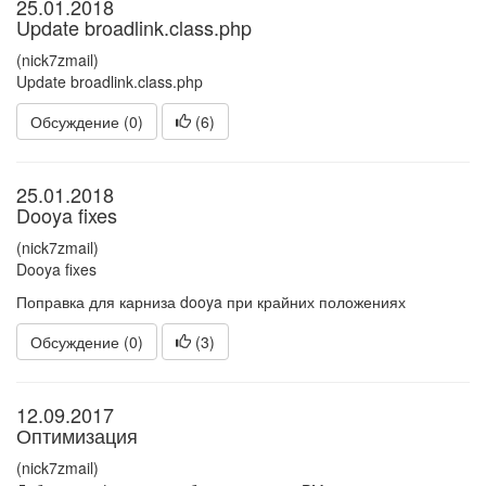
25.01.2018
Update broadlink.class.php
(nick7zmail)
Update broadlink.class.php
Обсуждение (0)
(
6
)
25.01.2018
Dooya fixes
(nick7zmail)
Dooya fixes
Поправка для карниза dooya при крайних положениях
Обсуждение (0)
(
3
)
12.09.2017
Оптимизация
(nick7zmail)