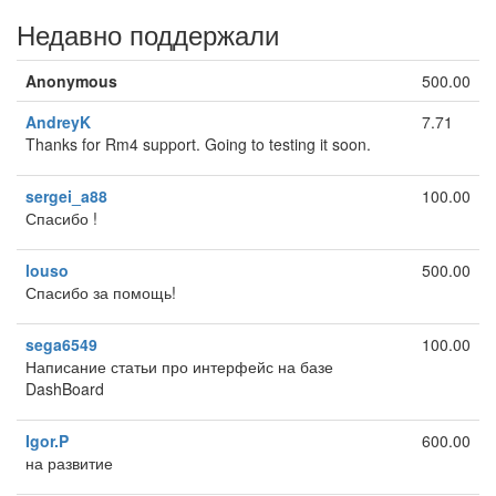
Недавно поддержали
Anonymous
500.00
AndreyK
7.71
Thanks for Rm4 support. Going to testing it soon.
sergei_a88
100.00
Спасибо !
louso
500.00
Спасибо за помощь!
sega6549
100.00
Написание статьи про интерфейс на базе
DashBoard
Igor.P
600.00
на развитие