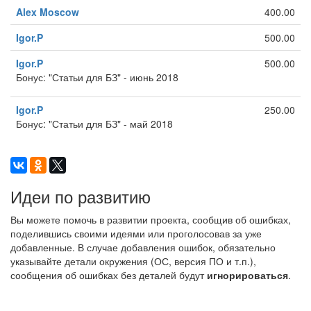
Alex Moscow
400.00
Igor.P
500.00
Igor.P
500.00
Бонус: "Статьи для БЗ" - июнь 2018
Igor.P
250.00
Бонус: "Статьи для БЗ" - май 2018
Идеи по развитию
Вы можете помочь в развитии проекта, сообщив об ошибках,
поделившись своими идеями или проголосовав за уже
добавленные. В случае добавления ошибок, обязательно
указывайте детали окружения (ОС, версия ПО и т.п.),
сообщения об ошибках без деталей будут
игнорироваться
.