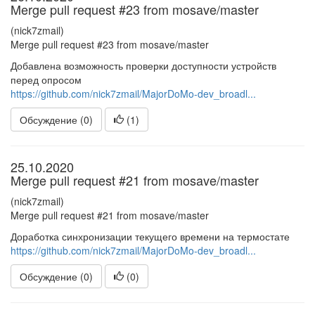
Merge pull request #23 from mosave/master
(nick7zmail)
Merge pull request #23 from mosave/master
Добавлена возможность проверки доступности устройств
перед опросом
https://github.com/nick7zmail/MajorDoMo-dev_broadl...
Обсуждение (0)
(
1
)
25.10.2020
Merge pull request #21 from mosave/master
(nick7zmail)
Merge pull request #21 from mosave/master
Доработка синхронизации текущего времени на термостате
https://github.com/nick7zmail/MajorDoMo-dev_broadl...
Обсуждение (0)
(
0
)