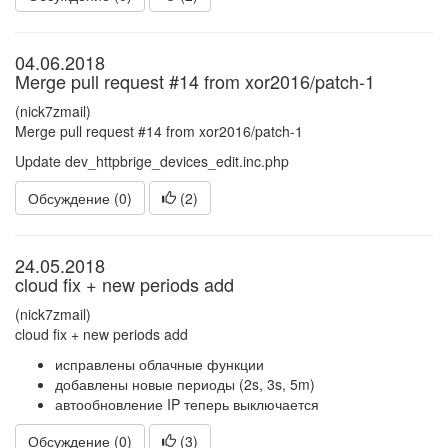
04.06.2018
Merge pull request #14 from xor2016/patch-1
(nick7zmail)
Merge pull request #14 from xor2016/patch-1
Update dev_httpbrige_devices_edit.inc.php
Обсуждение (0)
(
2
)
24.05.2018
cloud fix + new periods add
(nick7zmail)
cloud fix + new periods add
исправлены облачные функции
добавлены новые периоды (2s, 3s, 5m)
автообновление IP теперь выключается
Обсуждение (0)
(
3
)