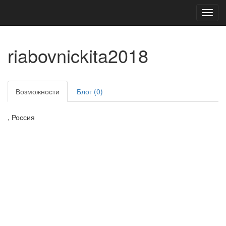
Toggl
navig
riabovnickita2018
Возможности
Блог (0)
, Россия