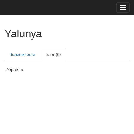
Toggl
navig
Yalunya
Возможности
Блог (0)
, Украина