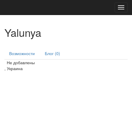
Toggl
navig
Yalunya
Возможности
Блог (0)
Не добавлены
, Украина