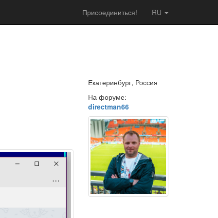
Присоединиться!
RU
Екатеринбург, Россия
На форуме:
directman66