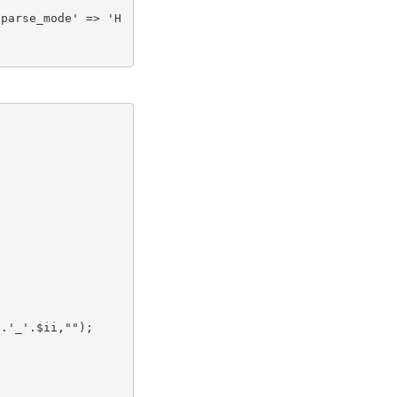
'parse_mode' => 'H