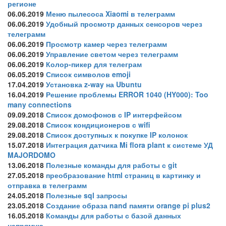
регионе
06.06.2019
Меню пылесоса Xiaomi в телеграмм
06.06.2019
Удобный просмотр данных сенсоров через
телеграмм
06.06.2019
Просмотр камер через телеграмм
06.06.2019
Управление светом через телеграмм
06.06.2019
Колор-пикер для телеграм
06.05.2019
Список символов emoji
17.04.2019
Установка z-way на Ubuntu
16.04.2019
Решение проблемы ERROR 1040 (HY000): Too
many connections
09.09.2018
Список домофонов с IP интерфейсом
29.08.2018
Список кондиционеров с wifi
29.08.2018
Список доступных к покупке IP колонок
15.07.2018
Интеграция датчика Mi flora plant к системе УД
MAJORDOMO
13.06.2018
Полезные команды для работы с git
27.05.2018
преобразование html страниц в картинку и
отправка в телеграмм
24.05.2018
Полезные sql запросы
23.05.2018
Создание образа nand памяти orange pi plus2
16.05.2018
Команды для работы с базой данных
напрямую