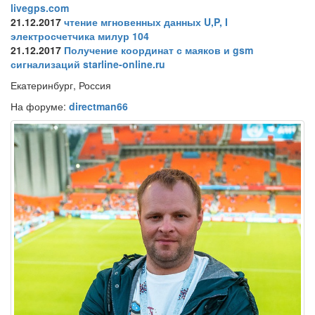
livegps.com
21.12.2017
чтение мгновенных данных U,P, I
электросчетчика милур 104
21.12.2017
Получение координат с маяков и gsm
сигнализаций starline-online.ru
Екатеринбург, Россия
На форуме:
directman66