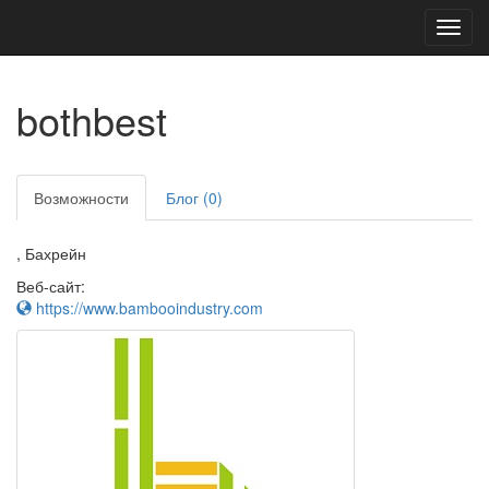
Toggl
navig
bothbest
Возможности
Блог (0)
, Бахрейн
Веб-сайт:
https://www.bambooindustry.com