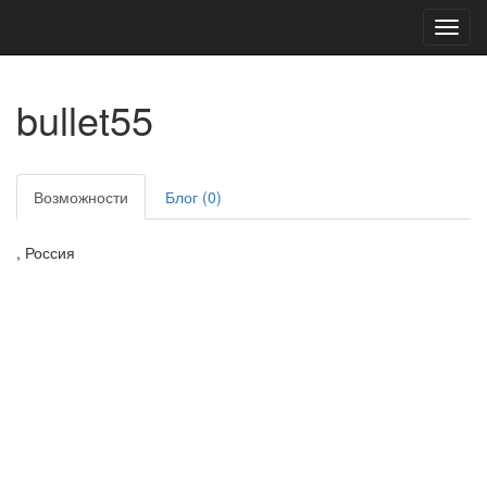
Toggl
navig
bullet55
Возможности
Блог (0)
, Россия