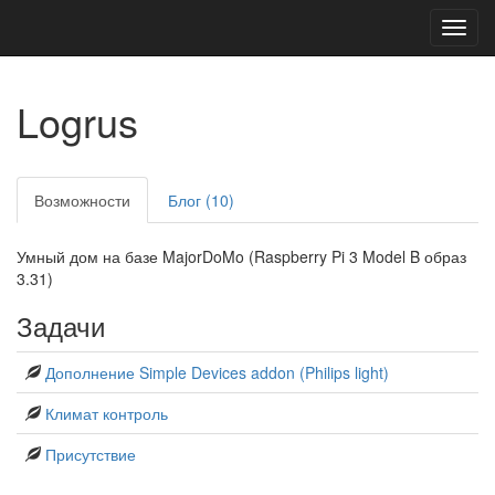
Toggl
navig
Logrus
Возможности
Блог (10)
Умный дом на базе MajorDoMo (Raspberry Pi 3 Model B образ
3.31)
Задачи
Дополнение Simple Devices addon (Philips light)
Климат контроль
Присутствие