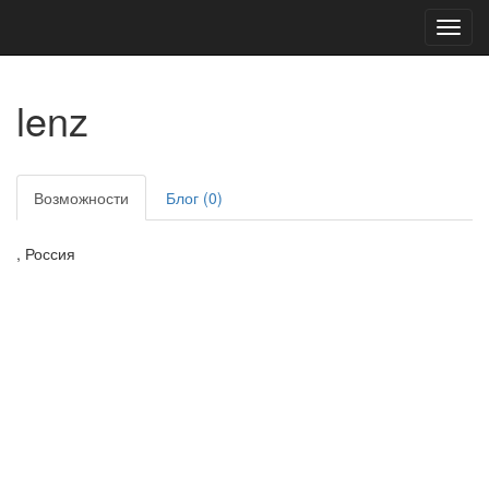
Toggl
navig
lenz
Возможности
Блог (0)
, Россия