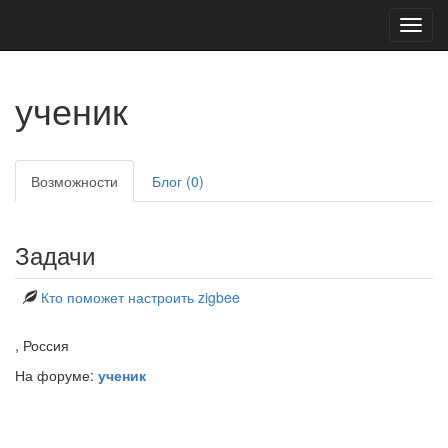
Toggl
navig
ученик
Возможности
Блог (0)
Задачи
Кто поможет настроить zigbee
, Россия
На форуме:
ученик