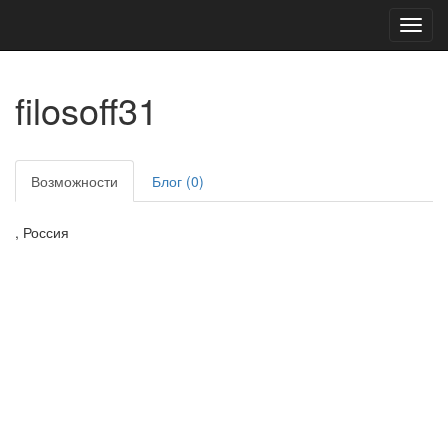
Toggl
navig
filosoff31
Возможности
Блог (0)
, Россия