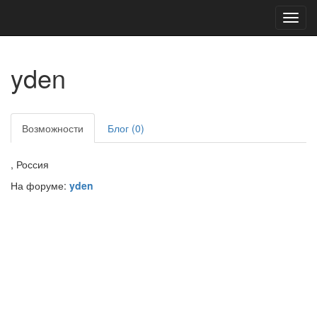
Toggl
navig
yden
Возможности
Блог (0)
, Россия
На форуме:
yden