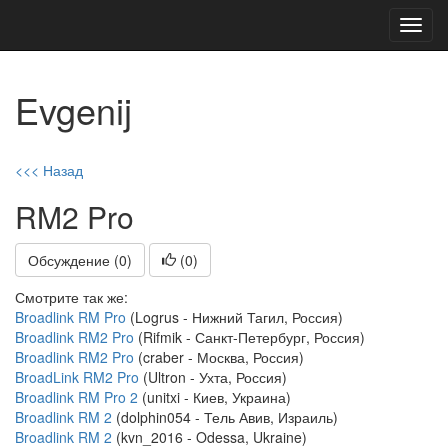
Toggl
navig
Evgenij
<<< Назад
RM2 Pro
Обсуждение (0)
(
0
)
Смотрите так же:
Broadlink RM Pro
(Logrus - Нижний Тагил, Россия)
Broadlink RM2 Pro
(Rifmik - Санкт-Петербург, Россия)
Broadlink RM2 Pro
(craber - Москва, Россия)
BroadLink RM2 Pro
(Ultron - Ухта, Россия)
Broadlink RM Pro 2
(unitxi - Киев, Украина)
Broadlink RM 2
(dolphin054 - Тель Авив, Израиль)
Broadlink RM 2
(kvn_2016 - Odessa, Ukraine)