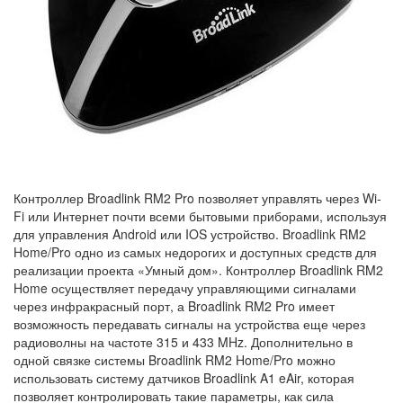
Контроллер Broadlink RM2 Pro позволяет управлять через Wi-
Fi или Интернет почти всеми бытовыми приборами, используя
для управления Android или IOS устройство. Broadlink RM2
Home/Pro одно из самых недорогих и доступных средств для
реализации проекта «Умный дом». Контроллер Broadlink RM2
Home осуществляет передачу управляющими сигналами
через инфракрасный порт, а Broadlink RM2 Pro имеет
возможность передавать сигналы на устройства еще через
радиоволны на частоте 315 и 433 MHz. Дополнительно в
одной связке системы Broadlink RM2 Home/Pro можно
использовать систему датчиков Broadlink A1 eAir, которая
позволяет контролировать такие параметры, как сила