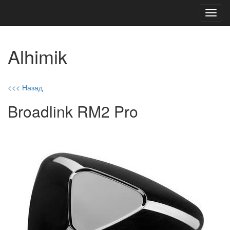
Toggl
navig
Alhimik
<<< Назад
Broadlink RM2 Pro