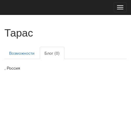
Toggl
navig
Тарас
Возможности
Блог (0)
, Россия