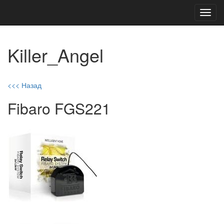
Toggl
navig
Killer_Angel
<<< Назад
Fibaro FGS221