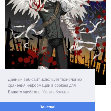
Данный веб-сайт испольует технологию
хранения информации в cookies для
Вашего удобства.
Узнать больше
Понятно!