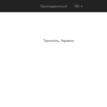
Присоединиться!
RU
Тернопіль, Украина