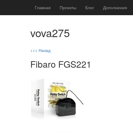
Главная
Проекты
Блог
Дополнения
vova275
<<< Назад
Fibaro FGS221