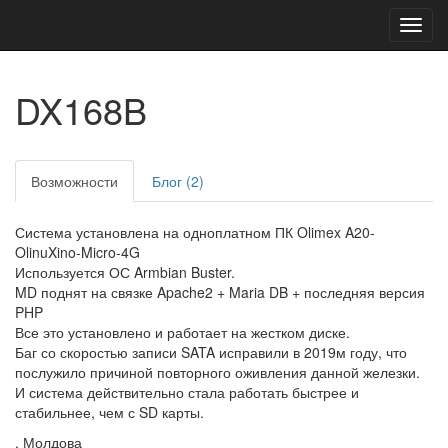
Toggl
navig
DX168B
Возможности
Блог (2)
Система установлена на одноплатном ПК Olimex A20-
OlinuXino-Micro-4G
Используется ОС Armbian Buster.
MD поднят на связке Apache2 + Maria DB + последняя версия
PHP
Все это установлено и работает на жестком диске.
Баг со скоростью записи SATA исправили в 2019м году, что
послужило причиной повторного оживления данной железки.
И система действительно стала работать быстрее и
стабильнее, чем с SD карты.
, Молдова