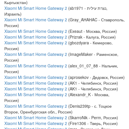
Кыргызстан)
Xiaomi Mi Smart Home Gateway 2
(sb1971 - נצרת עילית,
Израиль)
Xiaomi Mi Smart Home Gateway 2
(Gray_AHAHAC - Ставрополь,
Россия)
Xiaomi Mi Smart Home Gateway 2
(Exeaut - Москва, Россия)
Xiaomi Mi Smart Home Gateway 2
(Prizrak - Калуга, Россия)
Xiaomi Mi Smart Home Gateway 2
(gbozdyara - Кемерово,
Россия)
Xiaomi Mi Smart Home Gateway 2
(ImageMaker - Раменское,
Россия)
Xiaomi Mi Smart Home Gateway 2
(alex_01_07_88 - Нальчик,
Россия)
Xiaomi Mi Smart Home Gateway 2
(aprosekov - Дедовск, Россия)
Xiaomi Mi Smart Home Gateway 2
(AK1 - Челябинск, Россия)
Xiaomi Mi Smart Home Gateway 2
(AK1 - Челябинск, Россия)
Xiaomi Mi Smart Home Gateway 2
(Alexandr_K - Москва,
Россия)
Xiaomi Mi Smart Home Gateway 2
(Denis239tp - с. Тоцкое
Второе, Оренбургская обл., Россия)
Xiaomi Mi Smart Home Gateway 2
(SkarroNik - Perm, Россия)
Xiaomi Mi Smart Home Gateway 2
(Fire1306 - Тверь, Россия)