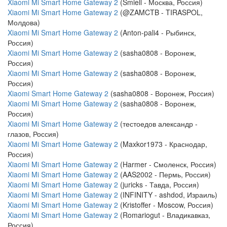
Xiaomi Mi Smart Home Gateway 2
(Smiell - Москва, Россия)
Xiaomi Mi Smart Home Gateway 2
(@ZAMCTB - TIRASPOL,
Молдова)
Xiaomi Mi Smart Home Gateway 2
(Anton-pali4 - Рыбинск,
Россия)
Xiaomi Mi Smart Home Gateway 2
(sasha0808 - Воронеж,
Россия)
Xiaomi Mi Smart Home Gateway 2
(sasha0808 - Воронеж,
Россия)
Xiaomi Smart Home Gateway 2
(sasha0808 - Воронеж, Россия)
Xiaomi Mi Smart Home Gateway 2
(sasha0808 - Воронеж,
Россия)
Xiaomi Mi Smart Home Gateway 2
(тестоедов александр -
глазов, Россия)
Xiaomi Mi Smart Home Gateway 2
(Maxkor1973 - Краснодар,
Россия)
Xiaomi Mi Smart Home Gateway 2
(Harmer - Смоленск, Россия)
Xiaomi Mi Smart Home Gateway 2
(AAS2002 - Пермь, Россия)
Xiaomi Mi Smart Home Gateway 2
(juricks - Тавда, Россия)
Xiaomi Mi Smart Home Gateway 2
(INFINITY - ashdod, Израиль)
Xiaomi Mi Smart Home Gateway 2
(Kristoffer - Moscow, Россия)
Xiaomi Mi Smart Home Gateway 2
(Romariogut - Владикавказ,
Россия)