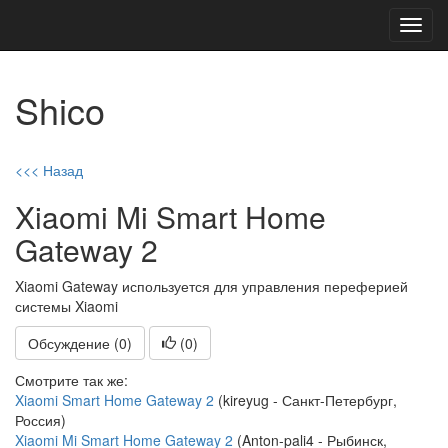
Toggl
navig
Shico
<<< Назад
Xiaomi Mi Smart Home
Gateway 2
Xiaomi Gateway используется для управления переферией
системы Xiaomi
Обсуждение (0)
(
0
)
Смотрите так же:
Xiaomi Smart Home Gateway 2
(kireyug - Санкт-Петербург,
Россия)
Xiaomi Mi Smart Home Gateway 2
(Anton-pali4 - Рыбинск,