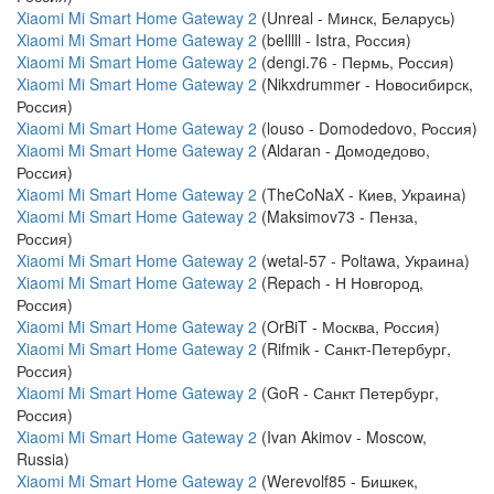
Xiaomi Mi Smart Home Gateway 2
(Unreal - Минск, Беларусь)
Xiaomi Mi Smart Home Gateway 2
(belllll - Istra, Россия)
Xiaomi Mi Smart Home Gateway 2
(dengi.76 - Пермь, Россия)
Xiaomi Mi Smart Home Gateway 2
(Nikxdrummer - Новосибирск,
Россия)
Xiaomi Mi Smart Home Gateway 2
(louso - Domodedovo, Россия)
Xiaomi Mi Smart Home Gateway 2
(Aldaran - Домодедово,
Россия)
Xiaomi Mi Smart Home Gateway 2
(TheCoNaX - Киев, Украина)
Xiaomi Mi Smart Home Gateway 2
(Maksimov73 - Пенза,
Россия)
Xiaomi Mi Smart Home Gateway 2
(wetal-57 - Poltawa, Украина)
Xiaomi Mi Smart Home Gateway 2
(Repach - Н Новгород,
Россия)
Xiaomi Mi Smart Home Gateway 2
(OrBiT - Москва, Россия)
Xiaomi Mi Smart Home Gateway 2
(Rifmik - Санкт-Петербург,
Россия)
Xiaomi Mi Smart Home Gateway 2
(GoR - Санкт Петербург,
Россия)
Xiaomi Mi Smart Home Gateway 2
(Ivan Akimov - Moscow,
Russia)
Xiaomi Mi Smart Home Gateway 2
(Werevolf85 - Бишкек,