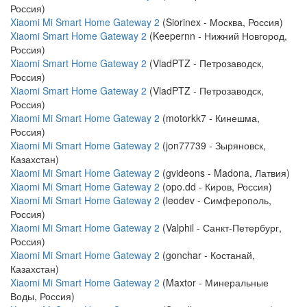
Россия)
Xiaomi Mi Smart Home Gateway 2
(Siorinex - Москва, Россия)
Xiaomi Smart Home Gateway 2
(Keepernn - Нижний Новгород,
Россия)
Xiaomi Smart Home Gateway 2
(VladPTZ - Петрозаводск,
Россия)
Xiaomi Smart Home Gateway 2
(VladPTZ - Петрозаводск,
Россия)
Xiaomi Mi Smart Home Gateway 2
(motorkk7 - Кинешма,
Россия)
Xiaomi Mi Smart Home Gateway 2
(jon77739 - Зыряновск,
Казахстан)
Xiaomi Mi Smart Home Gateway 2
(gvideons - Madona, Латвия)
Xiaomi Mi Smart Home Gateway 2
(opo.dd - Киров, Россия)
Xiaomi Mi Smart Home Gateway 2
(leodev - Симферополь,
Россия)
Xiaomi Mi Smart Home Gateway 2
(Valphil - Санкт-Петербург,
Россия)
Xiaomi Mi Smart Home Gateway 2
(gonchar - Костанай,
Казахстан)
Xiaomi Mi Smart Home Gateway 2
(Maxtor - Минеральные
Воды, Россия)