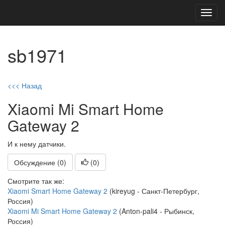
Toggl
navig
sb1971
<<< Назад
Xiaomi Mi Smart Home
Gateway 2
И к нему датчики.
Обсуждение (0)
(
0
)
Смотрите так же:
Xiaomi Smart Home Gateway 2
(kireyug - Санкт-Петербург,
Россия)
Xiaomi Mi Smart Home Gateway 2
(Anton-pali4 - Рыбинск,
Россия)