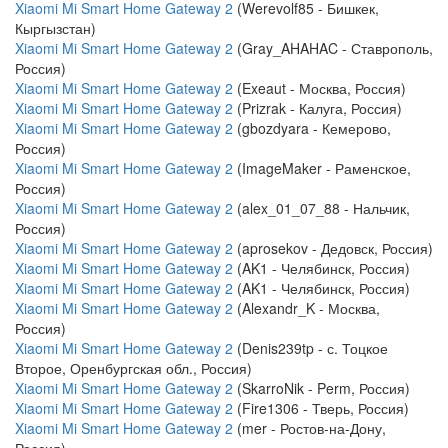
Xiaomi Mi Smart Home Gateway 2
(Werevolf85 - Бишкек,
Кыргызстан)
Xiaomi Mi Smart Home Gateway 2
(Gray_AHAHAC - Ставрополь,
Россия)
Xiaomi Mi Smart Home Gateway 2
(Exeaut - Москва, Россия)
Xiaomi Mi Smart Home Gateway 2
(Prizrak - Калуга, Россия)
Xiaomi Mi Smart Home Gateway 2
(gbozdyara - Кемерово,
Россия)
Xiaomi Mi Smart Home Gateway 2
(ImageMaker - Раменское,
Россия)
Xiaomi Mi Smart Home Gateway 2
(alex_01_07_88 - Нальчик,
Россия)
Xiaomi Mi Smart Home Gateway 2
(aprosekov - Дедовск, Россия)
Xiaomi Mi Smart Home Gateway 2
(AK1 - Челябинск, Россия)
Xiaomi Mi Smart Home Gateway 2
(AK1 - Челябинск, Россия)
Xiaomi Mi Smart Home Gateway 2
(Alexandr_K - Москва,
Россия)
Xiaomi Mi Smart Home Gateway 2
(Denis239tp - с. Тоцкое
Второе, Оренбургская обл., Россия)
Xiaomi Mi Smart Home Gateway 2
(SkarroNik - Perm, Россия)
Xiaomi Mi Smart Home Gateway 2
(Fire1306 - Тверь, Россия)
Xiaomi Mi Smart Home Gateway 2
(mer - Ростов-на-Дону,