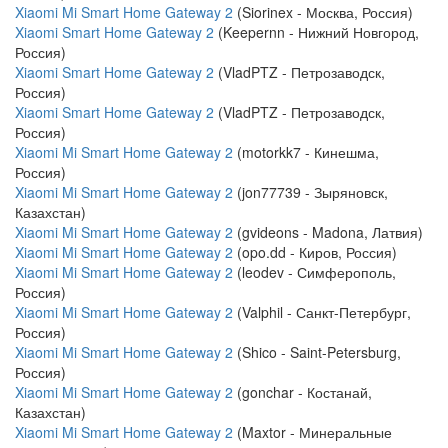
Xiaomi Mi Smart Home Gateway 2
(Siorinex - Москва, Россия)
Xiaomi Smart Home Gateway 2
(Keepernn - Нижний Новгород,
Россия)
Xiaomi Smart Home Gateway 2
(VladPTZ - Петрозаводск,
Россия)
Xiaomi Smart Home Gateway 2
(VladPTZ - Петрозаводск,
Россия)
Xiaomi Mi Smart Home Gateway 2
(motorkk7 - Кинешма,
Россия)
Xiaomi Mi Smart Home Gateway 2
(jon77739 - Зыряновск,
Казахстан)
Xiaomi Mi Smart Home Gateway 2
(gvideons - Madona, Латвия)
Xiaomi Mi Smart Home Gateway 2
(opo.dd - Киров, Россия)
Xiaomi Mi Smart Home Gateway 2
(leodev - Симферополь,
Россия)
Xiaomi Mi Smart Home Gateway 2
(Valphil - Санкт-Петербург,
Россия)
Xiaomi Mi Smart Home Gateway 2
(Shico - Saint-Petersburg,
Россия)
Xiaomi Mi Smart Home Gateway 2
(gonchar - Костанай,
Казахстан)
Xiaomi Mi Smart Home Gateway 2
(Maxtor - Минеральные