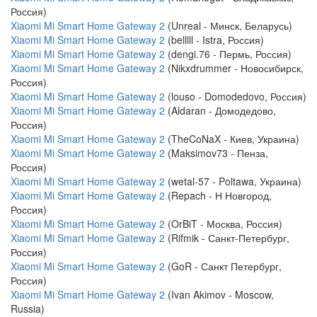
Россия)
Xiaomi Mi Smart Home Gateway 2
(Unreal - Минск, Беларусь)
Xiaomi Mi Smart Home Gateway 2
(belllll - Istra, Россия)
Xiaomi Mi Smart Home Gateway 2
(dengi.76 - Пермь, Россия)
Xiaomi Mi Smart Home Gateway 2
(Nikxdrummer - Новосибирск,
Россия)
Xiaomi Mi Smart Home Gateway 2
(louso - Domodedovo, Россия)
Xiaomi Mi Smart Home Gateway 2
(Aldaran - Домодедово,
Россия)
Xiaomi Mi Smart Home Gateway 2
(TheCoNaX - Киев, Украина)
Xiaomi Mi Smart Home Gateway 2
(Maksimov73 - Пенза,
Россия)
Xiaomi Mi Smart Home Gateway 2
(wetal-57 - Poltawa, Украина)
Xiaomi Mi Smart Home Gateway 2
(Repach - Н Новгород,
Россия)
Xiaomi Mi Smart Home Gateway 2
(OrBiT - Москва, Россия)
Xiaomi Mi Smart Home Gateway 2
(Rifmik - Санкт-Петербург,
Россия)
Xiaomi Mi Smart Home Gateway 2
(GoR - Санкт Петербург,
Россия)
Xiaomi Mi Smart Home Gateway 2
(Ivan Akimov - Moscow,
Russia)