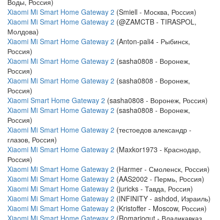
Воды, Россия)
Xiaomi Mi Smart Home Gateway 2
(Smiell - Москва, Россия)
Xiaomi Mi Smart Home Gateway 2
(@ZAMCTB - TIRASPOL,
Молдова)
Xiaomi Mi Smart Home Gateway 2
(Anton-pali4 - Рыбинск,
Россия)
Xiaomi Mi Smart Home Gateway 2
(sasha0808 - Воронеж,
Россия)
Xiaomi Mi Smart Home Gateway 2
(sasha0808 - Воронеж,
Россия)
Xiaomi Smart Home Gateway 2
(sasha0808 - Воронеж, Россия)
Xiaomi Mi Smart Home Gateway 2
(sasha0808 - Воронеж,
Россия)
Xiaomi Mi Smart Home Gateway 2
(тестоедов александр -
глазов, Россия)
Xiaomi Mi Smart Home Gateway 2
(Maxkor1973 - Краснодар,
Россия)
Xiaomi Mi Smart Home Gateway 2
(Harmer - Смоленск, Россия)
Xiaomi Mi Smart Home Gateway 2
(AAS2002 - Пермь, Россия)
Xiaomi Mi Smart Home Gateway 2
(juricks - Тавда, Россия)
Xiaomi Mi Smart Home Gateway 2
(INFINITY - ashdod, Израиль)
Xiaomi Mi Smart Home Gateway 2
(Kristoffer - Moscow, Россия)
Xiaomi Mi Smart Home Gateway 2
(Romariogut - Владикавказ,