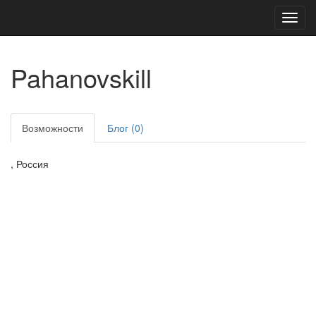
Toggl
navig
Pahanovskill
Возможности
Блог (0)
, Россия