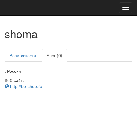
Toggl
navig
shoma
Возможности
Блог (0)
, Россия
Веб-сайт:
http://bb-shop.ru