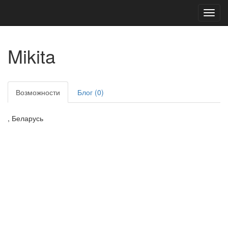
Toggl
navig
Mikita
Возможности
Блог (0)
, Беларусь