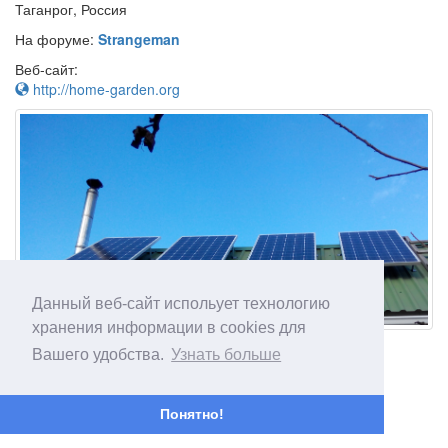
Таганрог, Россия
На форуме:
Strangeman
Веб-сайт:
http://home-garden.org
Данный веб-сайт испольует технологию
хранения информации в cookies для
Вашего удобства.
Узнать больше
Понятно!