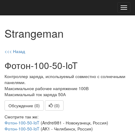
Toggl
navig
Strangeman
<<< Назад
Фотон-100-50-IoT
Контроллер заряда, используемый совместно с солнечными
панелями.
Максимальное рабочее напряжение 100В
Максимальный ток заряда 50А
Обсуждение (0)
(
0
)
Смотрите так же:
Фотон-100-50-IoT
(Andrei981 - Новокузнецк, Россия)
Фотон-100-50-IoT
(AK1 - Челябинск, Россия)