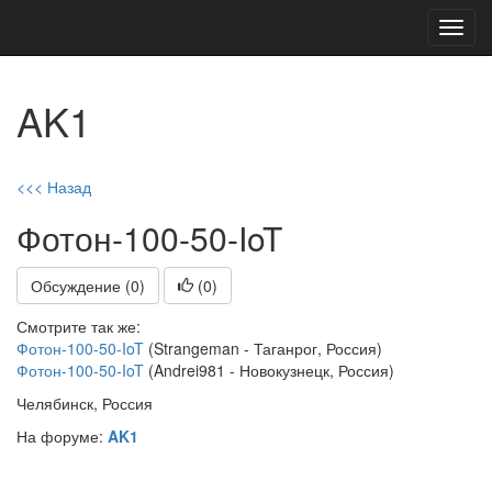
Toggl
navig
AK1
<<< Назад
Фотон-100-50-IoT
Обсуждение (0)
(
0
)
Смотрите так же:
Фотон-100-50-IoT
(Strangeman - Таганрог, Россия)
Фотон-100-50-IoT
(Andrei981 - Новокузнецк, Россия)
Челябинск, Россия
На форуме:
AK1