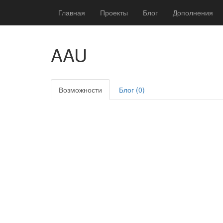
Главная
Проекты
Блог
Дополнения
AAU
Возможности
Блог (0)