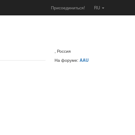
Присоединиться!
RU
, Россия
На форуме:
AAU