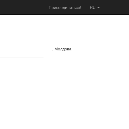
Присоединиться!
RU
, Молдова