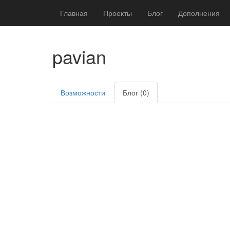
Главная
Проекты
Блог
Дополнения
pavian
Возможности
Блог (0)