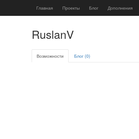
Главная
Проекты
Блог
Дополнения
RuslanV
Возможности
Блог (0)