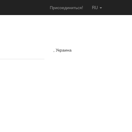
Присоединиться!
RU
, Украина