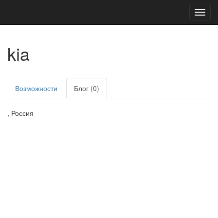
Toggl
navig
kia
Возможности
Блог (0)
, Россия