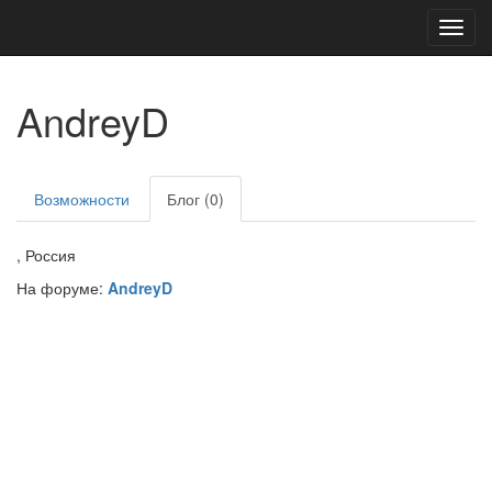
Toggl
navig
AndreyD
Возможности
Блог (0)
, Россия
На форуме:
AndreyD