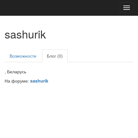
Toggl
navig
sashurik
Возможности
Блог (0)
, Беларусь
На форуме:
sashurik